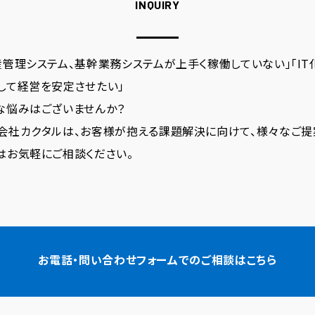
INQUIRY
産管理システム、基幹業務システムが上手く稼働していない」「IT
して経営を安定させたい」
な悩みはございませんか？
会社カクタルは、お客様が抱える課題解決に向けて、様々なご提
はお気軽にご相談ください。
お電話・問い合わせフォームでの
ご相談はこちら