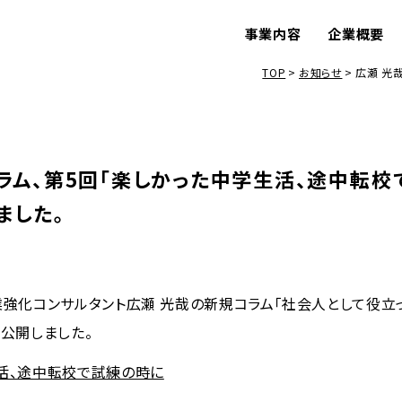
事業内容
企業概要
TOP
お知らせ
広瀬 光
ラム、第5回「楽しかった中学生活、途中転校
ました。
業強化コンサルタント広瀬 光哉の新規コラム「社会人として役立
を公開しました。
活、途中転校で試練の時に