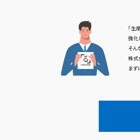
「生
強化
そん
株式
まず