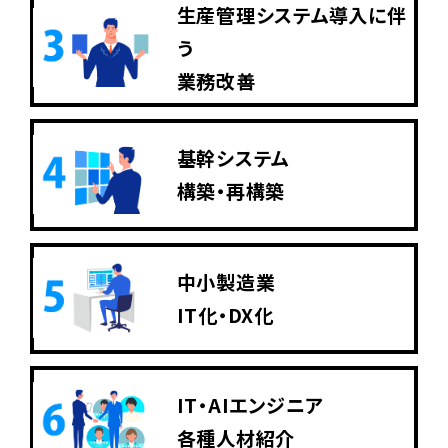
生産管理システム導入に伴
う
業務改善
基幹システム
構築・再構築
中小製造業
IT化・DX化
IT・AIエンジニア
各種人材紹介