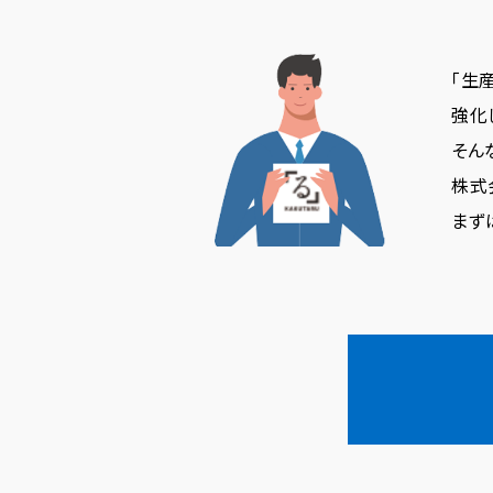
「生
強化
そん
株式
まず