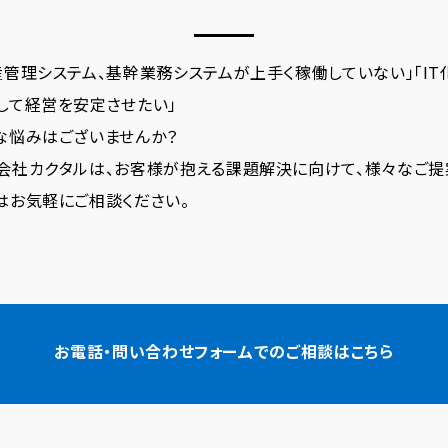
産管理システム、基幹業務システムが上手く稼働していない」「IT
して経営を安定させたい」
な悩みはございませんか？
会社カクタルは、お客様が抱える課題解決に向けて、様々なご提
はお気軽にご相談ください。
お電話・問い合わせフォームでの
ご相談はこちら