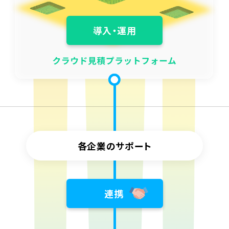
導入・運用
各企業のサポート
連携