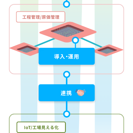
導入・運用
連携