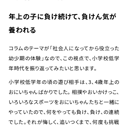
年上の子に負け続けて、負けん気が
養われる
コラムのテーマが「社会人になってから役立った
幼少期の体験」なので、この視点で、小学校低学
年時代を振り返ってみたいと思います。
小学校低学年の頃の遊び相手は、3、4歳年上の
おにいちゃんばかりでした。 相撲やおいかけっこ、
いろいろなスポーツをおにいちゃんたちと一緒に
やっていたので、何をやっても負け、負け、の連続
でした。それが悔しく、追いつくまで、何度も挑戦