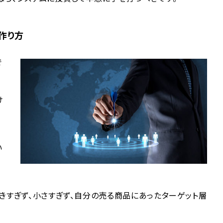
作り方
で
け
い
きすぎず、小さすぎず、自分の売る商品にあったターゲット層