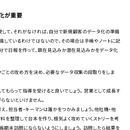
化が重要
使して、それがなければ、自分で新規顧客のデータ化の準備
完備しているわけではないので、その場合は手帳やノートに記
自分で日報を作って、顕在見込みか潜在見込みかをデータ化
クごとの攻め方を決め、必要なデータ収集の段取りをしま
てもらって指導を受けると良いでしょう。 営業として成長す
がらないといけません。
え、担当者・キーマンは誰かをつかみましょう。他社機・他
料を整理して台本を作り、根気よく攻めていくストリーを考
、長期未訪問にならないようにしましょう。 訪問したら結果を