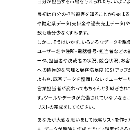
自分が担当する市場を与えられたら、いよい
最初は自分の担当顧客を知ることから始まるの
や勘定系データ(売掛金や過去売上データ)
数も随分少なくすみます。
しかし、そうはいかず、いろいろなデータを駆
ユーザー名や住所・電話番号・担当者などの
ータ、担当者や決裁者の状況、競合状況、お客
への積極的な管理と顧客満足度（CS）アップ
よもや、既客データを整備しないでユーザー
営業担当者が変わってもちゃんと引継ぎされ
す。ツールやデータが完備されていないなら
リストの完成をしてください。
あなたが大変な思いをして既客リストを作っ
も、データが瞬時に作成できない現実がある