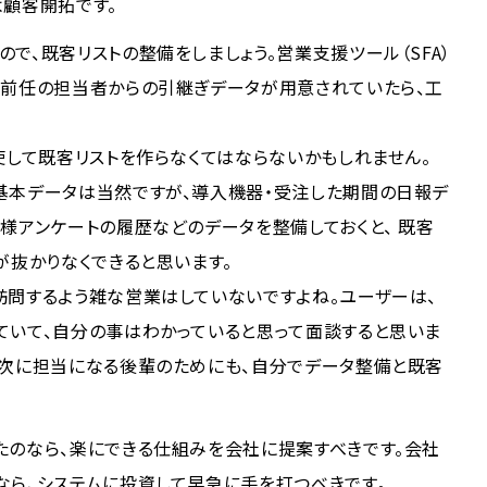
よ顧客開拓です。
で、既客リストの整備をしましょう。営業支援ツール（SFA）
や前任の担当者からの引継ぎデータが用意されていたら、工
使して既客リストを作らなくてはならないかもしれません。
基本データは当然ですが、導入機器・受注した期間の日報デ
様アンケートの履歴などのデータを整備しておくと、 既客
が抜かりなくできると思います。
訪問するよう雑な営業はしていないですよね。ユーザーは、
ていて、自分の事はわかっていると思って面談すると思いま
、次に担当になる後輩のためにも、自分でデータ整備と既客
たのなら、楽にできる仕組みを会社に提案すべきです。会社
なら、システムに投資して早急に手を打つべきです。