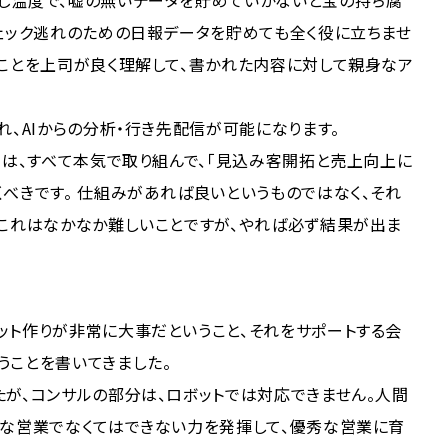
じ温度で、嘘の無いデータを貯めていかないと宝の持ち腐
チェック逃れのための日報データを貯めても全く役に立ちませ
ることを上司が良く理解して、書かれた内容に対して親身なア
れ、AIからの分析・行き先配信が可能になります。
」は、すべて本気で取り組んで、「見込み客開拓と売上向上に
べきです。 仕組みがあれば良いというものではなく、それ
。これはなかなか難しいことですが、やれば必ず結果が出ま
ット作りが非常に大事だということ、それをサポートする会
うことを書いてきました。
が、コンサルの部分は、ロボットでは対応できません。人間
ルな営業でなくてはできない力を発揮して、優秀な営業に育