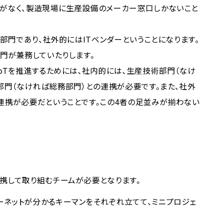
門がなく、製造現場に生産設備のメーカー窓口しかないこと
）部門であり、社外的にはITベンダーということになります。
部門が兼務していたりします。
IoTを推進するためには、社内的には、生産技術部門（なけ
）部門（なければ総務部門）との連携が必要です。また、社外
連携が必要だということです。この4者の足並みが揃わない
携して取り組むチームが必要となります。
ーネットが分かるキーマンをそれぞれ立てて、ミニプロジェ