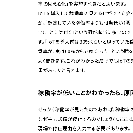
率の見える化」を実施すべきだと思います。
IoTを導入して稼働率の見える化ができた会
が、「想定していた稼働率よりも相当低い（悪
い）ことに気付く」という例が本当に多いので
す。「IoTを導入前は80%くらいと思っていた
働率が、実は60%から70%だった」という話
よく聞きます。これがわかっただけでもIoTの
果があったと言えます。
稼働率が低いことがわかったら、原
せっかく稼働率が見えたのであれば、稼働率の
なぜ主力設備が停止するのでしょうか。ここ
現場で停止理由を入力する必要があります。