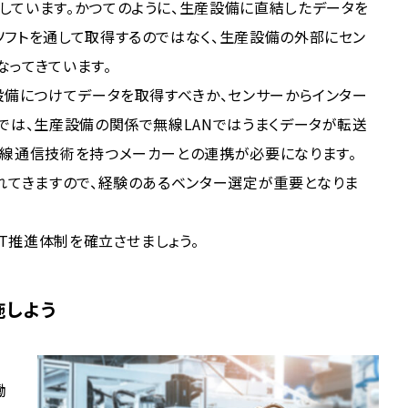
しています。かつてのように、生産設備に直結したデータを
ソフトを通して取得するのではなく、生産設備の外部にセン
なってきています。
設備につけてデータを取得すべきか、センサーからインター
では、生産設備の関係で無線LANではうまくデータが転送
無線通信技術を持つメーカーとの連携が必要になります。
れてきますので、経験のあるベンター選定が重要となりま
oT推進体制を確立させましょう。
施しよう
働