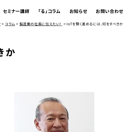
セミナー講師
「る」コラム
お知らせ
お問い合わせ
P
コラム
製造業の社長に伝えたい！
IoTを賢く進めるには、何をすべきか
きか