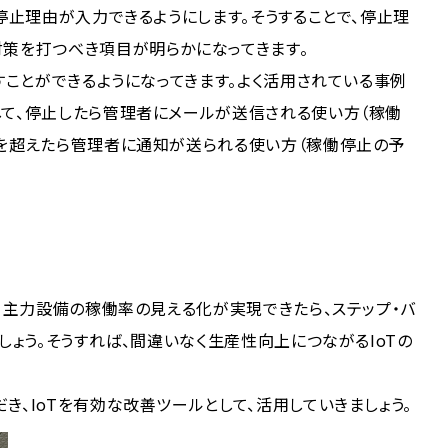
で停止理由が入力できるようにします。そうすることで、停止理
対策を打つべき項目が明らかになってきます。
すことができるようになってきます。よく活用されている事例
して、停止したら管理者にメールが送信される使い方（稼働
値を超えたら管理者に通知が送られる使い方（稼働停止の予
え、主力設備の稼働率の見える化が実現できたら、ステップ・バ
しょう。そうすれば、間違いなく生産性向上につながるIoTの
き、IoTを有効な改善ツールとして、活用していきましょう。