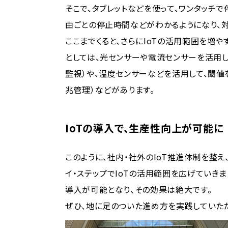
そこで、タブレットなどを使って、ワンタッチ
由ごとの停止時間などがわかるようになり、
ここまでくると、さらにIoTの活用範囲を増や
としては、光センサーや電流センサーを活用
監視）や、温度センサーなどを活用して、閾
兆管理）などがあります。
IoTの導入で、生産性向上が可能に
このように、社内・社外のIoT推進体制を整
イ・ステップでIoTの活用範囲を広げていきま
導入が可能となり、その効果は絶大です。
ぜひ、地に足のついた進め方を実践していただ