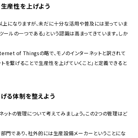
、生産性を上げよう
5年以上になりますが、未だに十分な活用や普及には至っていま
善ツールの一つである」という認識は高まってきています。しか
ernet of Thingsの略で、モノのインターネットと訳されて
ットを繋げることで生産性を上げていくこと」と定義できると
繫げる体制を整えよう
ーネットの管理について考えてみましょう。この2つの管理はど
部門であり、社外的には生産設備メーカーということにな