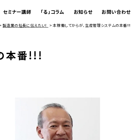
セミナー講師
「る」コラム
お知らせ
お問い合わせ
製造業の社長に伝えたい！
本稼働してからが、生産管理システムの本番!!!
本番!!!