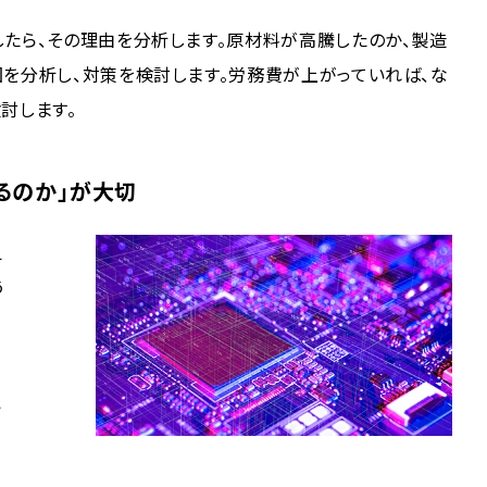
したら、その理由を分析します。原材料が高騰したのか、製造
因を分析し、対策を検討します。労務費が上がっていれば、な
討します。
るのか」が大切
え
う
い