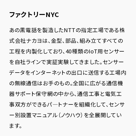
ファクトリーNYC
あの黒電話を製造したNTTの指定工場である株
式会社ナカヨは、金型、部品、組み立てすべての
工程を内製化しており、40種類のIoT用センサー
を自社ラインで実証実験してきました。センサー
データをインターネットの出口に送信する工場内
の無線通信はお手のもの。全国に広がる通信機
器サポート保守網の中から、通信工事と電気工
事双方ができるパ―トナーを組織化して、センサ
ー別設置マニュアル（ノウハウ）を全展開してい
ます。