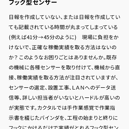
フック型センサー
日報を作成していない、または日報を作成してい
ても記載されている時間が丸まってしまっている
(例えば41分→45分のように) 現場に負担をか
けないで、正確な稼働実績を取る方法はないの
か？ このようなお困りごとはありませんか。既存
の機械に各種センサーを取り付けて、機械から直
接、稼働実績を取る方法が注目されていますが、
センサーの選定、設置工事、ＬＡＮへのデータ送
信等、詳しい担当者がいないとハードルが高いの
が実態です。カクタルでは手作業感覚で作業指
示書を綴じたバインダを、工程の始まりと終りに
フックにかけるだけで実績がとれるフック型セン