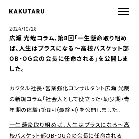
2024/10/28
広瀬 光哉コラム、第8回「一生懸命取り組め
ば、人生はプラスになる～高校バスケット部
OB・OG会の会長に任命される」を公開しま
した。
カクタル社長・営業強化コンサルタント広瀬 光哉
の新規コラム「社会人として役立った・幼少期・青
年期の体験」第8回（最終回）を公開しました。
一生懸命取り組めば、人生はプラスになる～高
校バスケット部OB・OG会の会長に任命される