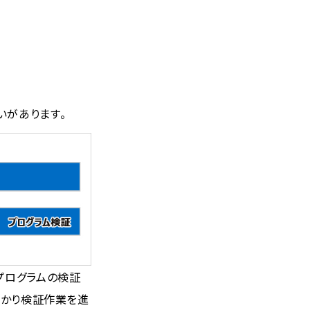
いがあります。
プログラムの検証
っかり検証作業を進