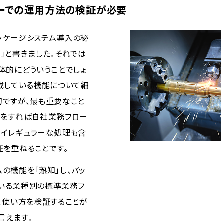
ーでの運用方法の検証が必要
ッケージシステム導入の秘
」と書きました。それでは
体的にどういうことでしょ
搭載している機能について細
切ですが、最も重要なこと
方をすれば自社業務フロー
、イレギュラーな処理も含
証を重ねることです。
の機能を「熟知」し、パッ
いる業種別の標準業務フ
て、使い方を検証することが
言えます。