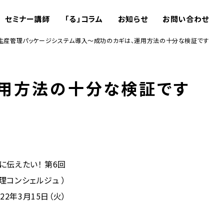
セミナー講師
「る」コラム
お知らせ
お問い合わせ
生産管理パッケージシステム導入～成功のカギは、運用方法の十分な検証です
運用方法の十分な検証です
に伝えたい！ 第6回
理コンシェルジュ ）
022年3月15日（火）