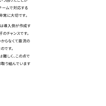
いう困ったことが
チームで対応する
非常に大切です。
ルは導入側が作成す
好のチャンスです。
わからなくて亜流の
のです。
は難しく、この点で
り取り組んでいます