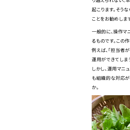
り越えられない、
起こります。そう
ことをお勧めしま
一般的に、操作マ
るものです。この
例えば、「担当者
運用ができてしま
しかし、運用マニ
も組織的な対応が
か。