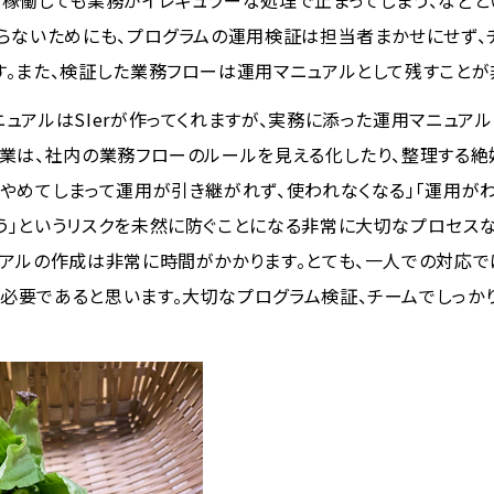
本稼働しても業務がイレギュラーな処理で止まってしまう、などと
ならないためにも、プログラムの運用検証は担当者まかせにせず、
す。また、検証した業務フローは運用マニュアルとして残すことが
ニュアルはSIerが作ってくれますが、実務に添った運用マニュア
作業は、社内の業務フローのルールを見える化したり、整理する絶
がやめてしまって運用が引き継がれず、使われなくなる」「運用が
う」というリスクを未然に防ぐことになる非常に大切なプロセスな
ュアルの作成は非常に時間がかかります。とても、一人での対応で
必要であると思います。大切なプログラム検証、チームでしっか