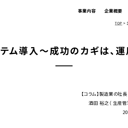
事業内容
企業概要
TOP
テム導入～成功のカギは、
【コラム】製造業の社長
酒田 裕之（ 生産管
2