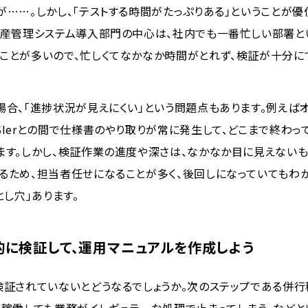
が……。しかし、「テストする時間がたっぷりある」ということが優
生産管理システム導入部門の中心は、社内でも一番忙しい部署と
ことが多いので、忙しくてなかなか時間がとれず、検証が十分に
場合、「進捗状況が見えにくい」という問題点もあります。例えば
SIerとの間で仕様書のやり取りが常に発生して、どこまで終わっ
ます。しかし、検証作業の進度や深さは、なかなか目に見えないも
るため、担当者任せになることが多く、後回しになっていてもわ
とし穴」あります。
的に検証して、運用マニュアルを作成しよう
検証されていないとどうなるでしょうか。次のステップである併