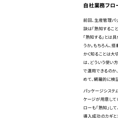
自社業務フロ
前回、生産管理パ
訣は「熟知すること
「熟知する」とは具
うか。もちろん、
かく知ることは大
は、どういう使い
で運用できるのか
めて、網羅的に検
パッケージシステム
ケージが用意して
ローも「熟知」し
導入成功のカギと